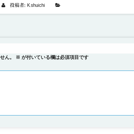
K.shuichi
投稿者:
せん。
※
が付いている欄は必須項目です