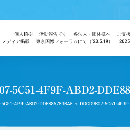
個人植樹
活動報告です
各法人・団体様へ
ご支
メディア掲載
東京国際フォーラムにて（’23.5.19）
202
7-5C51-4F9F-ABD2-DDE8
-5C51-4F9F-ABD2-DDE885789BAE
DDCD9B07-5C51-4F9F