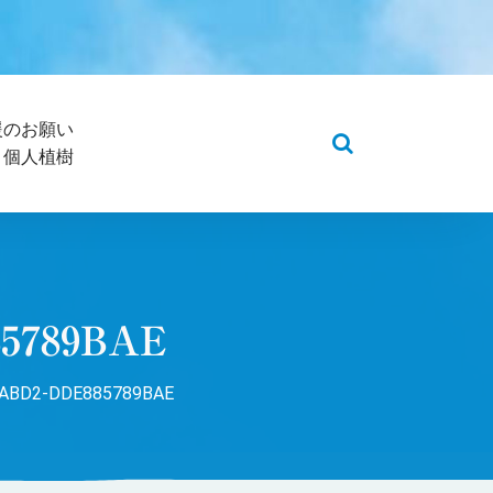
援のお願い
5 個人植樹
85789BAE
-ABD2-DDE885789BAE