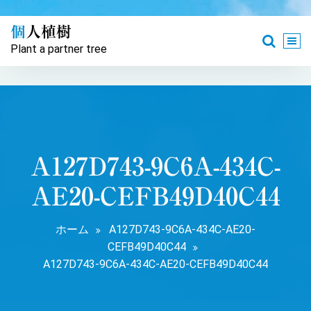
コ
ン
個人植樹
テ
Plant a partner tree
ン
ツ
へ
ス
キ
ッ
プ
A127D743-9C6A-434C-
AE20-CEFB49D40C44
ホーム
A127D743-9C6A-434C-AE20-
CEFB49D40C44
A127D743-9C6A-434C-AE20-CEFB49D40C44