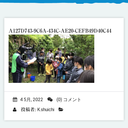
A127D743-9C6A-434C-AE20-CEFB49D40C44
4 5月, 2022
(0) コメント
K.shuichi
投稿者: