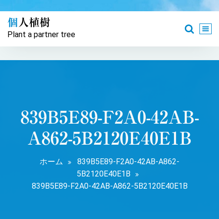
コ
ン
個人植樹
テ
Plant a partner tree
ン
ツ
へ
ス
キ
ッ
プ
839B5E89-F2A0-42AB-
A862-5B2120E40E1B
ホーム
839B5E89-F2A0-42AB-A862-
5B2120E40E1B
839B5E89-F2A0-42AB-A862-5B2120E40E1B