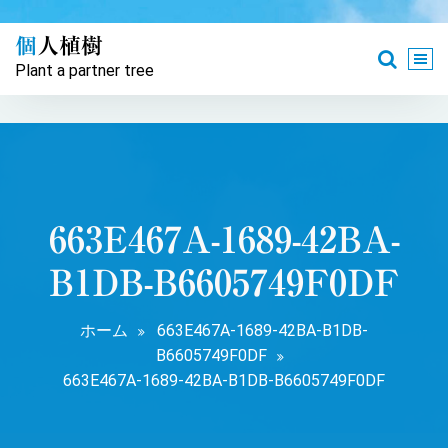
コ
ン
個人植樹
テ
Plant a partner tree
ン
ツ
へ
ス
キ
ッ
プ
663E467A-1689-42BA-
B1DB-B6605749F0DF
ホーム
663E467A-1689-42BA-B1DB-
B6605749F0DF
663E467A-1689-42BA-B1DB-B6605749F0DF