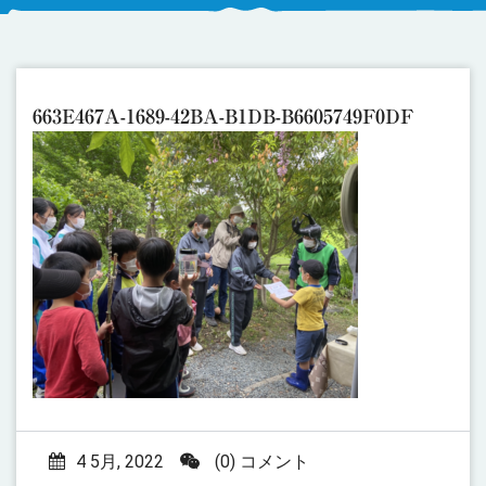
663E467A-1689-42BA-B1DB-B6605749F0DF
4 5月, 2022
(0) コメント