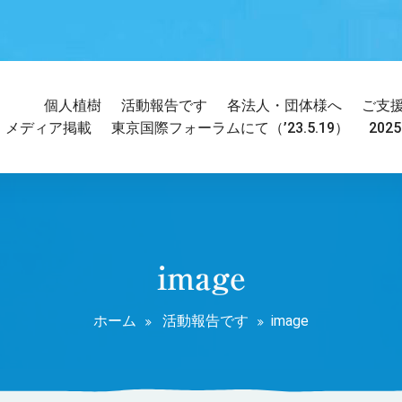
個人植樹
活動報告です
各法人・団体様へ
ご支
メディア掲載
東京国際フォーラムにて（’23.5.19）
202
image
ホーム
活動報告です
image