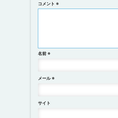
コメント
※
名前
※
メール
※
サイト