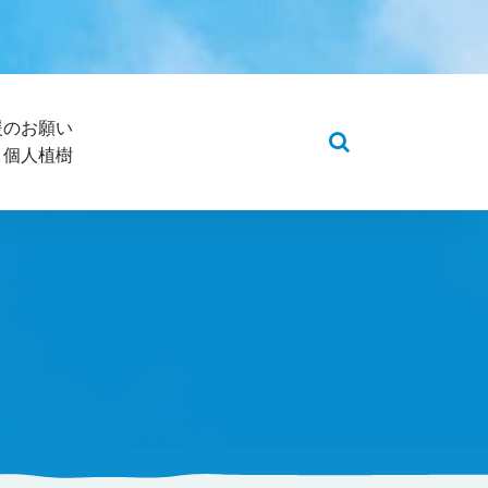
援のお願い
5 個人植樹